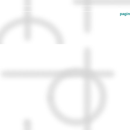
pagin