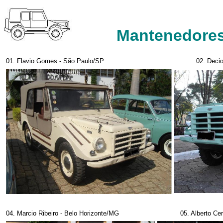
Mantenedore
01. Flavio Gomes - São Paulo/SP
02. Decio Oli
04. Marcio Ribeiro - Belo Horizonte/MG
05. Alberto C