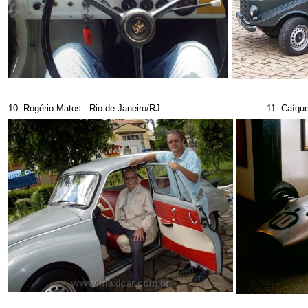
10. Rogério Matos - Rio de Janeiro/RJ
11. Caíque 